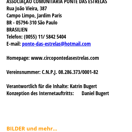
ASSOCIAÇÃO COMUNITÁRIA PONTE DAS ESTRELAS
Rua João Vieira, 387
Campo Limpo, Jardim Paris
BR - 05794-310 São Paulo
BRASILIEN
Telefon: (0055) 11/ 5842 5404
E-mail:
ponte-das-estrelas@hotmail.com
Homepage: www.circopontedasestrelas.com
Vereinsnummer: C.N.P.J. 08.286.373/0001-82
Verantwortlich für die Inhalte:
Katrin Bugert
Konzeption des Internetauftritts:
Daniel Bugert
BILDER und mehr...