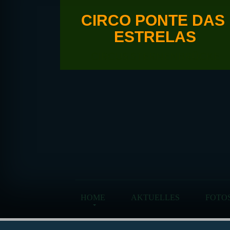
CIRCO PONTE DAS
ESTRELAS
CIRCUS STERNENBRÜCKE
HOME
AKTUELLES
FOTO