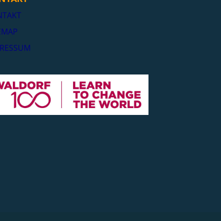
NTAKT
EMAP
PRESSUM