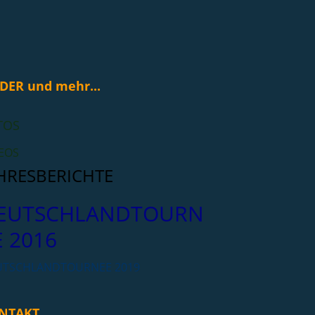
DER und mehr...
TOS
EOS
HRESBERICHTE
EUTSCHLANDTOURN
E 2016
UTSCHLANDTOURNEE 2019
NTAKT